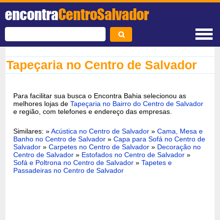
encontra
CentroSalvador
Tapeçaria no Centro de Salvador
Para facilitar sua busca o Encontra Bahia selecionou as
melhores lojas de
Tapeçaria no Bairro do Centro de Salvador
e região, com telefones e endereço das empresas.
Similares: »
Acústica no Centro de Salvador
»
Cama, Mesa e
Banho no Centro de Salvador
»
Capa para Sofá no Centro de
Salvador
»
Carpetes no Centro de Salvador
»
Decoração no
Centro de Salvador
»
Estofados no Centro de Salvador
»
Sofá e Poltrona no Centro de Salvador
»
Tapetes e
Passadeiras no Centro de Salvador