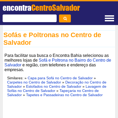
encontra
CentroSalvador
Sofás e Poltronas no Centro de
Salvador
Para facilitar sua busca o Encontra Bahia selecionou as
melhores lojas de
Sofá e Poltrona no Bairro do Centro de
Salvador
e região, com telefones e endereço das
empresas.
Similares: »
Capa para Sofá no Centro de Salvador
»
Carpetes no Centro de Salvador
»
Decoração no Centro de
Salvador
»
Estofados no Centro de Salvador
»
Lavagem de
Sofás no Centro de Salvador
»
Tapeçaria no Centro de
Salvador
»
Tapetes e Passadeiras no Centro de Salvador