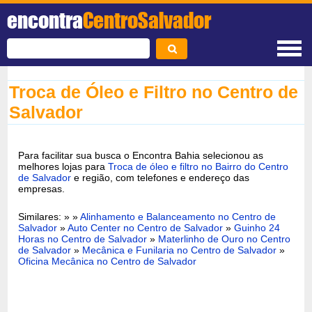
encontra
CentroSalvador
Troca de Óleo e Filtro no Centro de
Salvador
Para facilitar sua busca o Encontra Bahia selecionou as
melhores lojas para
Troca de óleo e filtro no Bairro do Centro
de Salvador
e região, com telefones e endereço das
empresas.
Similares: » »
Alinhamento e Balanceamento no Centro de
Salvador
»
Auto Center no Centro de Salvador
»
Guinho 24
Horas no Centro de Salvador
»
Materlinho de Ouro no Centro
de Salvador
»
Mecânica e Funilaria no Centro de Salvador
»
Oficina Mecânica no Centro de Salvador