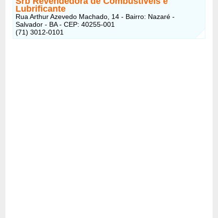
Srb Revendedora de Combustíveis e
Lubrificante
Rua Arthur Azevedo Machado, 14 - Bairro: Nazaré -
Salvador - BA - CEP: 40255-001
(71) 3012-0101