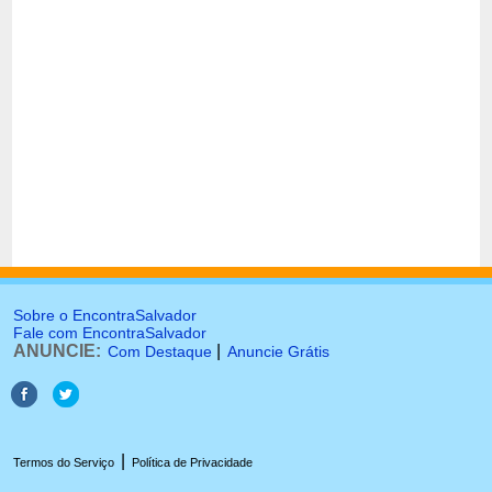
Sobre o EncontraSalvador
Fale com EncontraSalvador
ANUNCIE:
|
Com Destaque
Anuncie Grátis
|
Termos do Serviço
Política de Privacidade