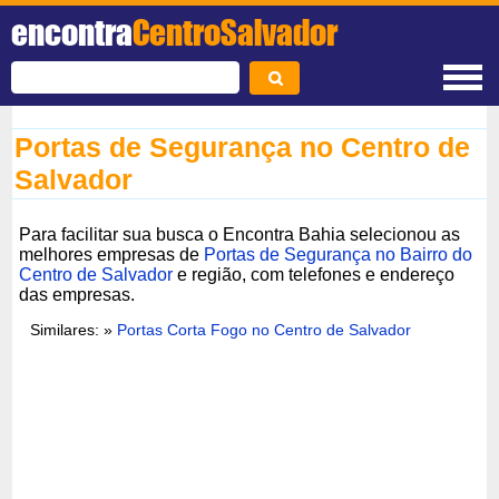
encontra
CentroSalvador
Portas de Segurança no Centro de
Salvador
Para facilitar sua busca o Encontra Bahia selecionou as
melhores empresas de
Portas de Segurança no Bairro do
Centro de Salvador
e região, com telefones e endereço
das empresas.
Similares: »
Portas Corta Fogo no Centro de Salvador