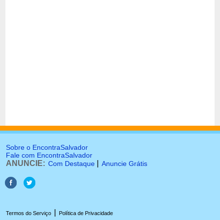
Sobre o EncontraSalvador
Fale com EncontraSalvador
ANUNCIE:
|
Com Destaque
Anuncie Grátis
|
Termos do Serviço
Política de Privacidade