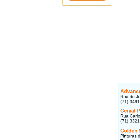
Advance
Rua do Je
(71) 349
Genial 
Rua Carlo
(71) 332
Golden 
Pinturas 