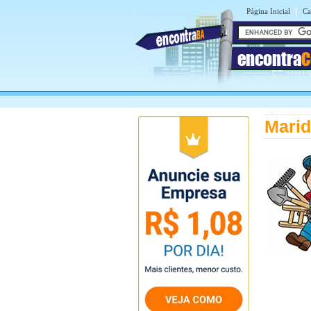
|
Página Inicial
Ca
encontra
C
Marid