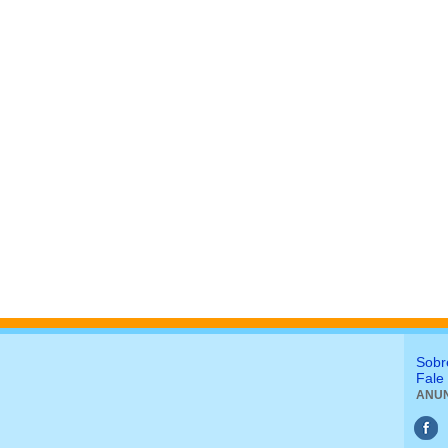
Sobr
Fale
ANUN