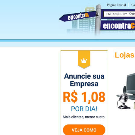
|
Página Inicial
Ca
encontra
C
Lojas