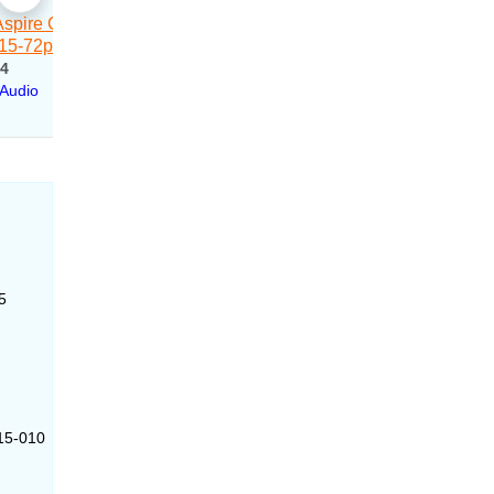
5
015-010