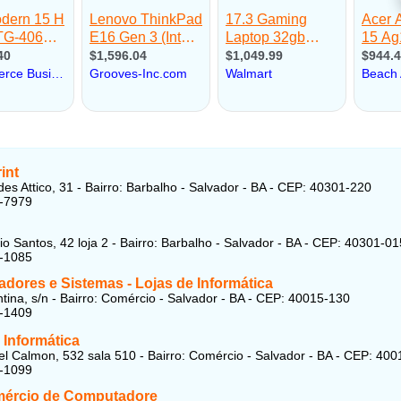
int
des Attico, 31 - Bairro: Barbalho - Salvador - BA - CEP: 40301-220
2-7979
o Santos, 42 loja 2 - Bairro: Barbalho - Salvador - BA - CEP: 40301-01
2-1085
dores e Sistemas - Lojas de Informática
tina, s/n - Bairro: Comércio - Salvador - BA - CEP: 40015-130
8-1409
 Informática
l Calmon, 532 sala 510 - Bairro: Comércio - Salvador - BA - CEP: 40
2-1099
mércio de Computadore