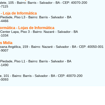
lete, 105 - Bairro: Barris - Salvador - BA - CEP: 40070-200
-7115
 - Loja de Informática
Piedade, Piso L3 - Bairro: Barris - Salvador - BA
2-4466
ormática - Lojas de Informática
Center Lapa, Piso 3 - Bairro: Nazaré - Salvador - BA
8-1034
s Midia
oana Angélica, 159 - Bairro: Nazaré - Salvador - BA - CEP: 40050-001
1-9007
Piedade, Piso L1 - Bairro: Barris - Salvador - BA
8-1490
e, 101 - Bairro: Barris - Salvador - BA - CEP: 40070-200
9-0093