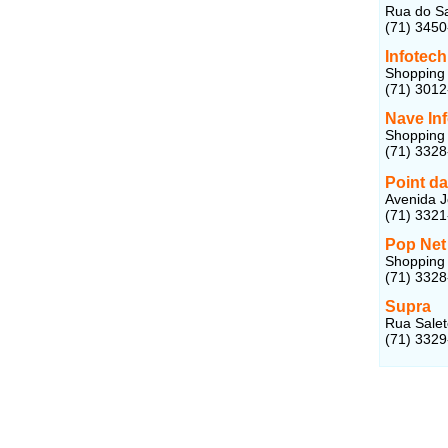
Rua do Sa
(71) 3450
Infotech
Shopping 
(71) 301
Nave Inf
Shopping 
(71) 332
Point da
Avenida J
(71) 332
Pop Net
Shopping 
(71) 332
Supra
Rua Salet
(71) 332