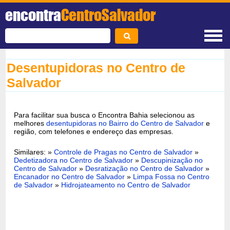
encontra
CentroSalvador
Desentupidoras no Centro de
Salvador
Para facilitar sua busca o Encontra Bahia selecionou as
melhores
desentupidoras no Bairro do Centro de Salvador
e
região, com telefones e endereço das empresas.
Similares: »
Controle de Pragas no Centro de Salvador
»
Dedetizadora no Centro de Salvador
»
Descupinização no
Centro de Salvador
»
Desratização no Centro de Salvador
»
Encanador no Centro de Salvador
»
Limpa Fossa no Centro
de Salvador
»
Hidrojateamento no Centro de Salvador