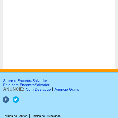
Sobre o EncontraSalvador
Fale com EncontraSalvador
ANUNCIE:
|
Com Destaque
Anuncie Grátis
|
Termos do Serviço
Política de Privacidade