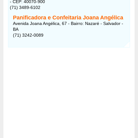
- CEP: 40070-900
(71) 3489-6102
Panificadora e Confeitaria Joana Angélica
Avenida Joana Angélica, 67 - Bairro: Nazaré - Salvador -
BA
(71) 3242-0089