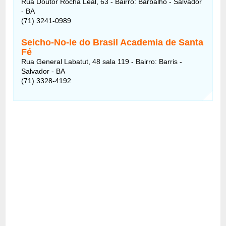
Rua Doutor Rocha Leal, 63 - Bairro: Barbalho - Salvador
- BA
(71) 3241-0989
Seicho-No-Ie do Brasil Academia de Santa
Fé
Rua General Labatut, 48 sala 119 - Bairro: Barris -
Salvador - BA
(71) 3328-4192